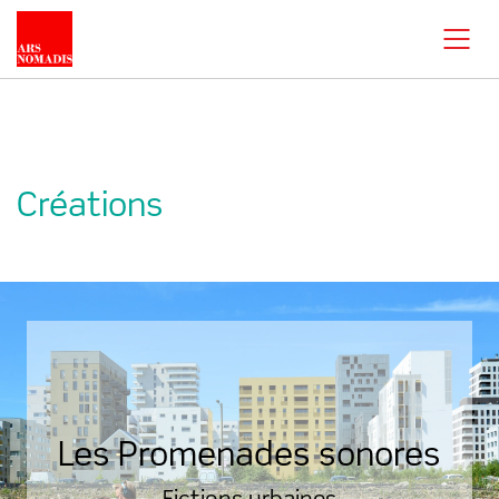
Créations
Les Promenades sonores