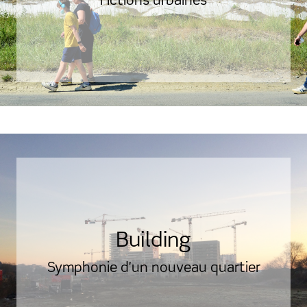
Fictions urbaines
Building
Symphonie d'un nouveau quartier