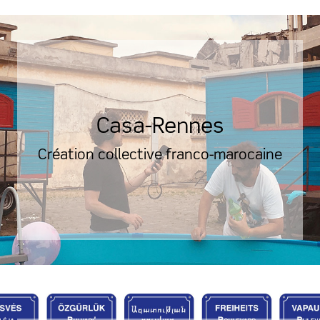
Casa-Rennes
Création collective franco-marocaine