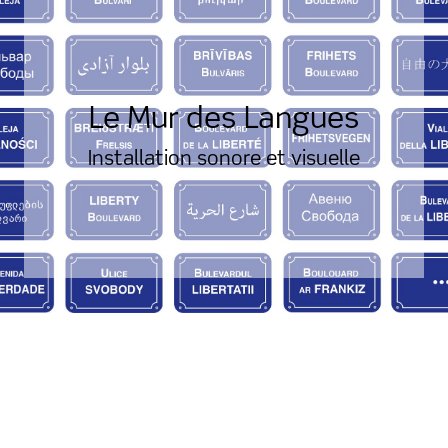
Le Mur des Langues
Installation sonore et visuelle