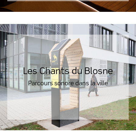
Les Chants du Blosne
Parcours sonore dans la ville