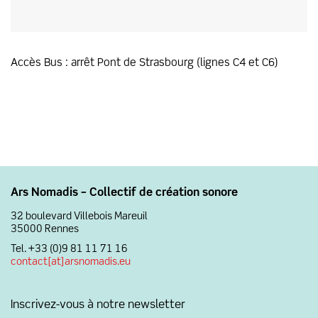
Accès Bus : arrêt Pont de Strasbourg (lignes C4 et C6)
Ars Nomadis – Collectif de création sonore
32 boulevard Villebois Mareuil
35000 Rennes
Tel. +33 (0)9 81 11 71 16
contact[at]arsnomadis.eu
Inscrivez-vous à notre newsletter