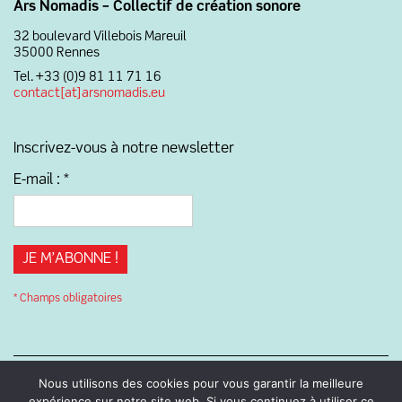
Ars Nomadis – Collectif de création sonore
32 boulevard Villebois Mareuil
35000 Rennes
Tel. +33 (0)9 81 11 71 16
contact[at]arsnomadis.eu
Inscrivez-vous à notre newsletter
E-mail :
*
* Champs obligatoires
Nous utilisons des cookies pour vous garantir la meilleure
expérience sur notre site web. Si vous continuez à utiliser ce