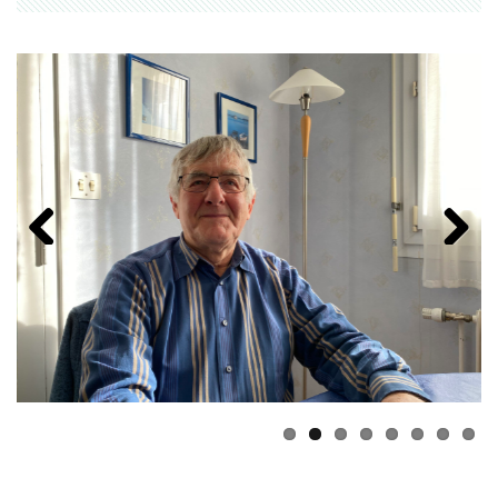
Previous
Next
1
2
3
4
5
6
7
8