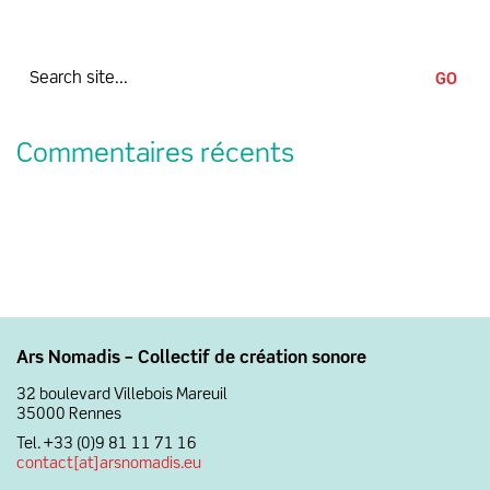
Search
for:
Commentaires récents
Ars Nomadis – Collectif de création sonore
32 boulevard Villebois Mareuil
35000 Rennes
Tel. +33 (0)9 81 11 71 16
contact[at]arsnomadis.eu